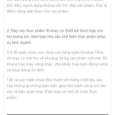
khô đều, người dùng không cần trở, đảo sản phẩm. Đây là
điểm cộng tiếp theo cho sản phẩm.
2. Máy sấy thực phẩm 16 khay có thiết kế thích hợp cho
trữ lượng lớn, đảm bảo nhu cầu chế biến thực phẩm phục
vụ kinh doanh.
Với 16 ngăn chứa, sức chứa của từng ngăn khoảng 1.6kg
thì máy có thể thu về khoảng 24 kg sản phẩm mỗi mẻ. Bổ
khung trục máy vững chắc, cho phép máy luôn đứng vững
và hoạt động ổn định.
Tất cả các ngăn chứa đều được làm bằng chất liệu cao
cấp không gỉ chống bám bẩn, giúp tiết kiệm công sức lau
rửa và bảo quản máy. Đảm bảo vệ sinh an toàn thực
phẩm.