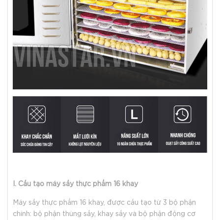
I. Cấu tạo máy sấy thực phẩm 16 khay
Máy sấy thực phẩm 16 khay, được cấu tạo từ 3 bộ phận
chính: bộ phận thùng sấy, khay sấy và bộ phận động cơ