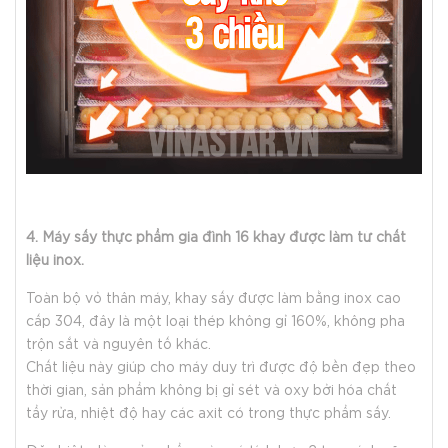
4. Máy sấy thực phẩm gia đình 16 khay được làm từ chất
liệu inox.
Toàn bộ vỏ thân máy, khay sấy được làm bằng inox cao
cấp 304, đây là một loại thép không gỉ 160%, không pha
trộn sắt và nguyên tố khác.
Chất liệu này giúp cho máy duy trì được độ bền đẹp theo
thời gian, sản phẩm không bị gỉ sét và oxy bởi hóa chất
tẩy rửa, nhiệt độ hay các axit có trong thực phẩm sấy.