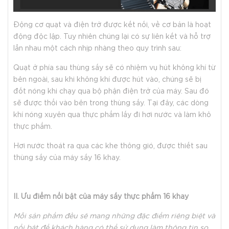
Động cơ quạt và điện trở được kết nối, về cơ bản là hoạt
động độc lập. Tuy nhiên chúng lại có sự liên kết và hỗ trợ
lẫn nhau một cách nhịp nhàng theo quy trình sau:
Quạt ở phía sau thùng sấy sẽ có nhiệm vụ hút không khí từ
bên ngoài, sau khi không khí được hút vào, chúng sẽ bị
đốt nóng khi chạy qua bộ phận điện trở của máy. Sau đó
sẽ được thổi vào bên trong thùng sấy. Tại đây, các dòng
khí nóng xuyên qua thực phẩm lấy đi hơi nước và làm khô
thực phẩm.
Hơi nước thoát ra qua các khe thông gió, được thiết sau
thùng sấy của máy sấy 16 khay.
II. Ưu điểm nổi bật của máy sấy thực phẩm 16 khay
Mỗi sản phẩm đều sẽ mang những đặc điểm riêng biệt và
nổi bật để khách hàng có thể sử dụng làm thông tin so