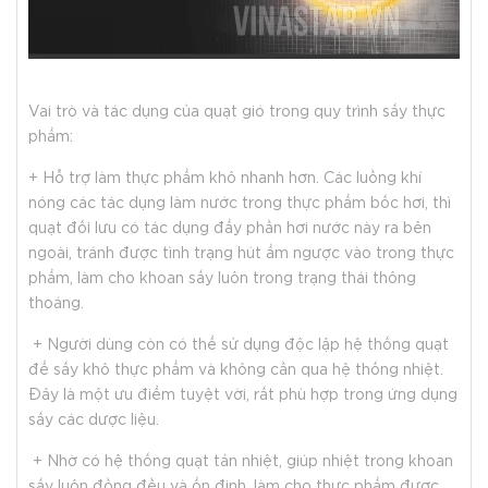
Vai trò và tác dụng của quạt gió trong quy trình sấy thực
phẩm:
+ Hỗ trợ làm thực phẩm khô nhanh hơn. Các luồng khí
nóng các tác dụng làm nước trong thực phẩm bốc hơi, thì
quạt đối lưu có tác dụng đẩy phần hơi nước này ra bên
ngoài, tránh được tình trạng hút ẩm ngược vào trong thực
phẩm, làm cho khoan sấy luôn trong trạng thái thông
thoáng.
+ Người dùng còn có thể sử dụng độc lập hệ thống quạt
để sấy khô thực phẩm và không cần qua hệ thống nhiệt.
Đây là một ưu điểm tuyệt vời, rất phù hợp trong ứng dụng
sấy các dược liệu.
+ Nhờ có hệ thống quạt tản nhiệt, giúp nhiệt trong khoan
sấy luôn đồng đều và ổn định, làm cho thực phẩm được