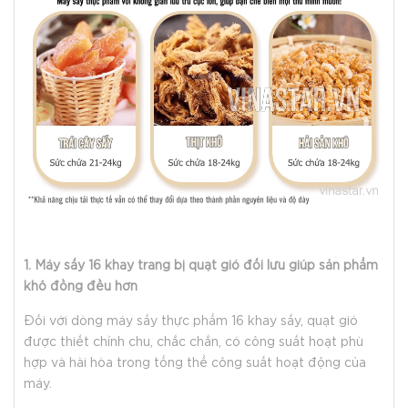
1. Máy sấy 16 khay trang bị quạt gió đối lưu giúp sản phẩm
khô đồng đều hơn
Đối với dòng máy sấy thực phẩm 16 khay sấy, quạt gió
được thiết chỉnh chu, chắc chắn, có công suất hoạt phù
hợp và hài hòa trong tổng thể công suất hoạt động của
máy.