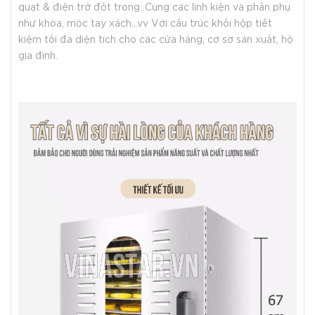
quạt & điện trở đốt trong. Cùng các linh kiện và phần phụ
như khóa, móc tay xách…vv Với cấu trúc khối hộp tiết
kiệm tối đa diện tích cho các cửa hảng, cơ sơ sản xuất, hộ
gia đình.