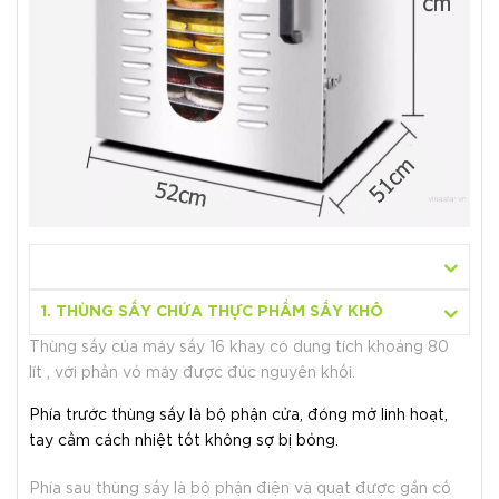
1. THÙNG SẤY CHỨA THỰC PHẨM SẤY KHÔ
Thùng sấy của máy sấy 16 khay có dung tích khoảng 80
lít , với phần vỏ máy được đúc nguyên khối.
Phía trước thùng sấy là bộ phận cửa, đóng mở linh hoạt,
tay cầm cách nhiệt tốt không sợ bị bỏng.
Phía sau thùng sấy là bộ phận điện và quạt được gắn cố