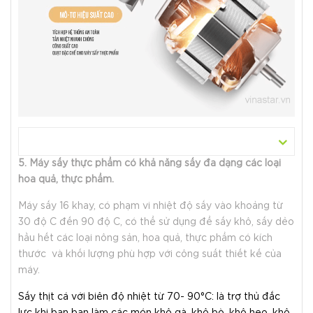
5. Máy sấy thực phẩm có khả năng sấy đa dạng các loại
hoa quả, thực phẩm.
Máy sấy 16 khay, có phạm vi nhiệt độ sấy vào khoảng từ
30 độ C đến 90 độ C, có thể sử dụng để sấy khô, sấy dẻo
hầu hết các loại nông sản, hoa quả, thực phẩm có kích
thước và khối lượng phù hợp với công suất thiết kế của
máy.
Sấy thịt cá với biên độ nhiệt từ 70- 90°C: là trợ thủ đắc