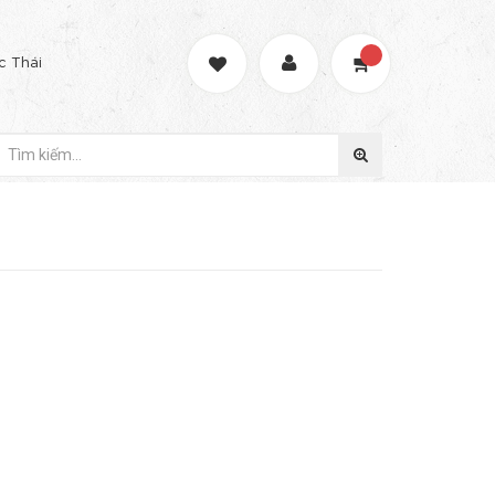
c Thái