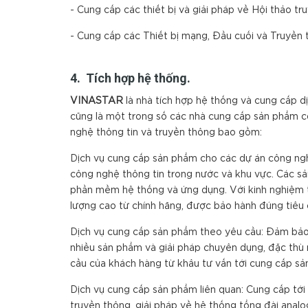
- Cung cấp các thiết bị và giải pháp về Hội thảo t
- Cung cấp các Thiết bị mạng, Đầu cuối và Truyền
4. Tích hợp hệ thống.
VINA
S
TAR
là nhà tích hợp hệ thống và cung cấp dị
cũng là một trong số các nhà cung cấp sản phẩm cô
nghệ thông tin và truyền thông bao gồm:
Dịch vụ cung cấp sản phẩm cho các dự án công ngh
công nghệ thông tin trong nước và khu vực. Các sản
phần mềm hệ thống và ứng dụng. Với kinh nghiệm tr
lượng cao từ chính hãng, được bảo hành đúng tiêu 
Dịch vụ cung cấp sản phẩm theo yêu cầu: Đảm bảo 
nhiều sản phẩm và giải pháp chuyên dụng, đặc thù 
cầu của khách hàng từ khâu tư vấn tới cung cấp sản
Dịch vụ cung cấp sản phẩm liên quan: Cung cấp tới
truyền thông, giải pháp về hệ thống tổng đài analog, 