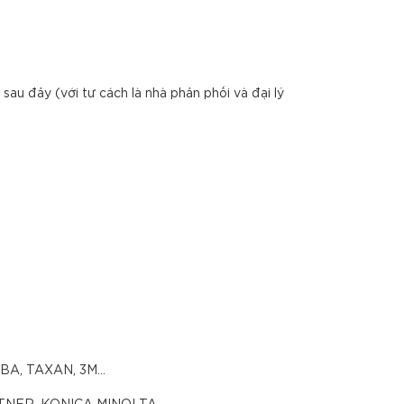
 sau đây (với tư cách là nhà phân phối và đại lý
IBA, TAXAN, 3M...