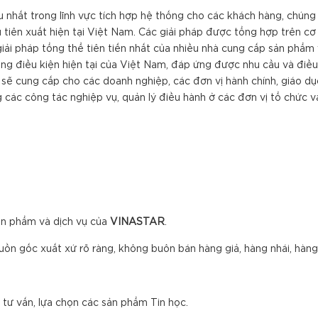
u nhất trong lĩnh vực tích hợp hệ thống cho các khách hàng, chúng
 tiên xuất hiện tại Việt Nam. Các giải pháp được tổng hợp trên cơ
giải pháp tổng thể tiên tiến nhất của nhiều nhà cung cấp sản phẩm 
rong điều kiện hiện tại của Việt Nam, đáp ứng được nhu cầu và điề
 sẽ cung cấp cho các doanh nghiệp, các đơn vị hành chính, giáo dụ
ng các công tác nghiệp vụ, quản lý điều hành ở các đơn vị tổ chức 
ản phẩm và dịch vụ của
VINA
S
TAR
.
uồn gốc xuất xứ rõ ràng, không buôn bán hàng giả, hàng nhái, hàn
 tư vấn, lựa chọn các sản phẩm Tin học.