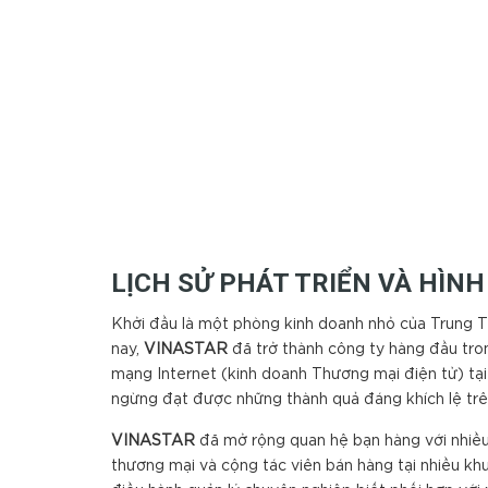
LỊCH SỬ PHÁT TRIỂN VÀ HÌN
Khởi đầu là một phòng kinh doanh nhỏ của Trung 
nay,
VINA
S
TAR
đã trở thành công ty hàng đầu tro
mạng Internet (kinh doanh Thương mại điện tử) tại
ngừng đạt được những thành quả đáng khích lệ trê
VINA
S
TAR
đã mở rộng quan hệ bạn hàng với nhiều 
thương mại và cộng tác viên bán hàng tại nhiều k