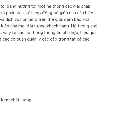
 tôi đang hướng tới một hệ thống các giải pháp
 sở phân tích, kết hợp đồng bộ giữa nhu cầu hiện
và dịch vụ nổi tiếng trên thế giới, đảm bảo khả
u kiện của mọi đối tượng khách hàng. Hệ thống các
c và y tế các hệ thống thông tin phù hợp, hiệu quả
và các cơ quan quản lý các cấp trong tất cả các
g kém chất lượng.