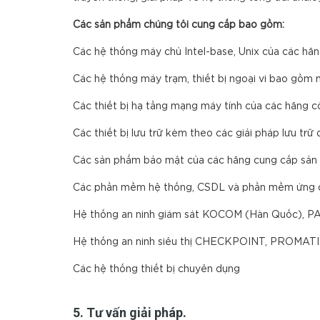
Các sản phẩm chúng tôi cung cấp bao gồm:
Các hệ thống máy chủ Intel-base, Unix của các h
Các hệ thống máy trạm, thiết bị ngoại vi bao gồm 
Các thiết bị hạ tầng mạng máy tính của các hãng
Các thiết bị lưu trữ kèm theo các giải pháp lưu t
Các sản phẩm bảo mật của các hãng cung cấp sản 
Các phần mềm hệ thống, CSDL và phần mềm ứng d
Hệ thống an ninh giám sát KOCOM (Hàn Quốc), P
Hệ thống an ninh siêu thị CHECKPOINT, PROMATIC
Các hệ thống thiết bị chuyên dụng
5. Tư vấn giải pháp.