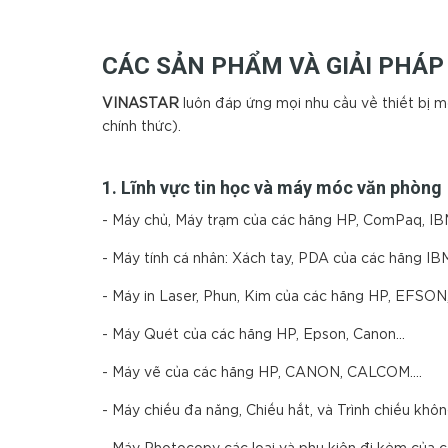
CÁC SẢN PHẨM VÀ GIẢI PHÁP
VINA
S
TAR
luôn đáp ứng mọi nhu cầu về thiết bị mới
chính thức).
1. Lĩnh vực tin học và máy móc văn phòng
- Máy chủ, Máy trạm của các hãng HP, ComPaq, IBM
- Máy tính cá nhân: Xách tay, PDA của các hãng 
- Máy in Laser, Phun, Kim của các hãng HP, EFSON, 
- Máy Quét của các hãng HP, Epson, Canon...
- Máy vẽ của các hãng HP, CANON, CALCOM....
- Máy chiếu đa năng, Chiếu hắt, và Trình chiếu 