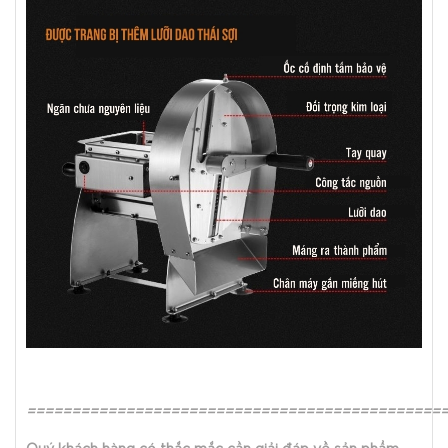
==============================================