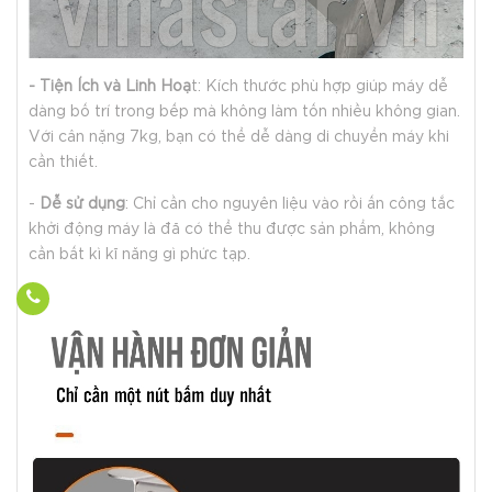
- Tiện Ích và Linh Hoạ
t: Kích thước phù hợp giúp máy dễ
dàng bố trí trong bếp mà không làm tốn nhiều không gian.
Với cân nặng 7kg, bạn có thể dễ dàng di chuyển máy khi
cần thiết.
-
Dễ sử dụng
: Chỉ cần cho nguyên liệu vào rồi ấn công tắc
khởi động máy là đã có thể thu được sản phẩm, không
cần bất kì kĩ năng gì phức tạp.