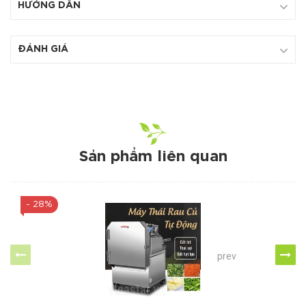
HƯỚNG DẪN
ĐÁNH GIÁ
Sản phẩm liên quan
- 28%
prev