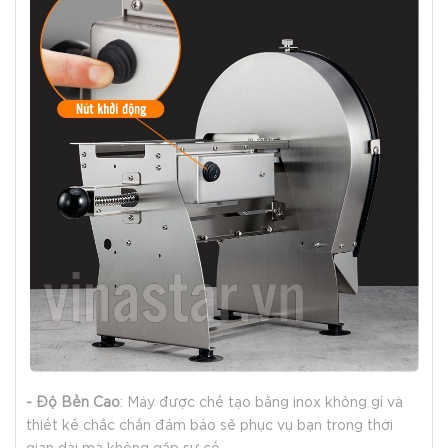
- Độ Bền Cao
: Máy được chế tạo bằng inox không gỉ và
thiết kế chắc chắn đảm bảo sẽ phục vụ bạn trong thời