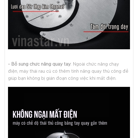
- Bổ sung chức năng quay tay
: Ngoài chức năng chạy
điện, máy thái rau củ có thêm tính năng quay thủ công để
giúp bạn không bị gián đoạn công việc khi mất điện.