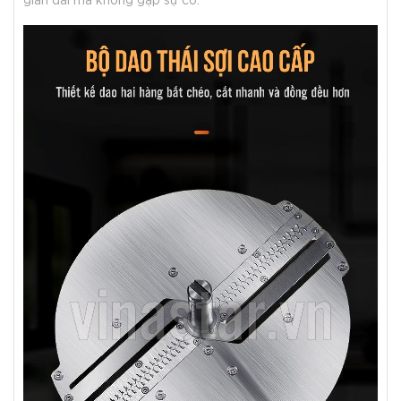
gian dài mà không gặp sự cố.