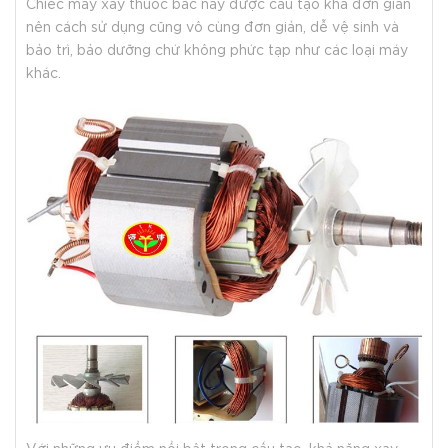
Chiếc máy xay thuốc bắc
này được cấu tạo khá đơn giản
nên cách sử dụng cũng vô cùng đơn giản, dễ vệ sinh và
bảo trì, bảo dưỡng chứ không phức tạp như các loại máy
khác.