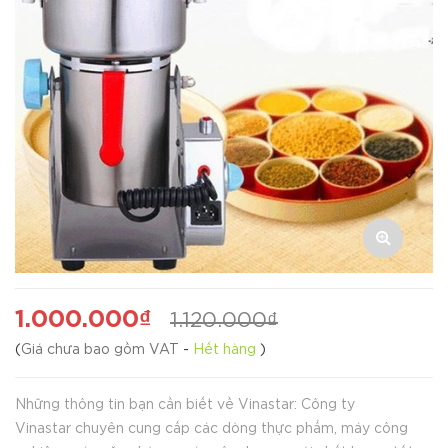
1.000.000₫
1.120.000₫
(
Giá chưa bao gồm VAT
-
Hết hàng
)
Những thông tin bạn cần biết về Vinastar: Công ty
Vinastar chuyên cung cấp các dòng thực phẩm, máy công