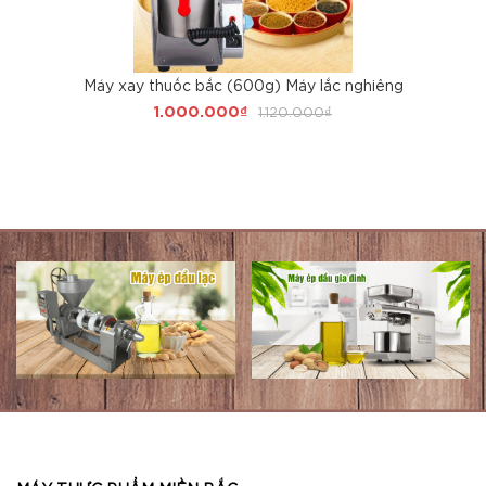
Máy xay thuốc bắc (600g) Máy lắc nghiêng
1.000.000₫
1.120.000₫