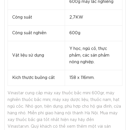
600g máy lắc nghiêng
Công suất
2,7KW
Công suất nghiền
600g
Y học, ngũ cố, thực
Vật liệu sử dụng
phẩm, các sản phẩm
nông nghiệp.
Kích thước buồng cắt
158 x 116mm.
Vinastar cung cấp máy xay thuốc bắc mini 600gr, máy
nghiền thuốc bắc mini, máy xay dược liệu, thuốc nam, hạt
ngũ cốc. Nhỏ gọn, tiện dụng, phù hợp cho hộ gia đình, cửa
hàng nhỏ. Miễn phí giao hàng nội thành Hà Nội. Mua máy
xay thuốc bắc giá tốt nhất hiện nay hãy đến
Vinastar.vn. Quý khách có thể xem thêm một vài sản