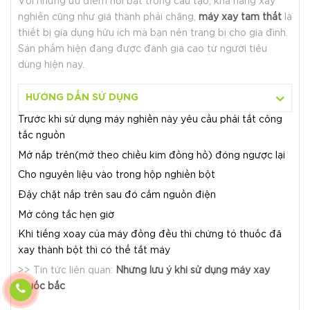
Với những ưu điểm nổi bật trong cấu tạo, khả năng xay
nghiền cũng như giá thành phải chăng,
máy xay tam thất
là
thiết bị gia dụng hữu ích mà bạn nên trang bị cho gia đình.
Sản phẩm hiện đang được đánh giá cao từ người tiêu
dùng hiện nay.
HƯỚNG DẪN SỬ DỤNG
Trước khi sử dụng máy nghiền này yêu cầu phải tắt công
tắc nguồn
Mở nắp trên(mở theo chiều kim đồng hồ) đóng ngược lại
Cho nguyên liệu vào trong hộp nghiền bột
Đậy chặt nắp trên sau đó cắm nguồn điện
Mở công tắc hẹn giờ
Khi tiếng xoay của máy đồng đều thì chứng tỏ thuốc đã
xay thành bột thì có thể tắt máy
>> Tin tức liên quan:
Những lưu ý khi sử dụng máy xay
thuốc bắc