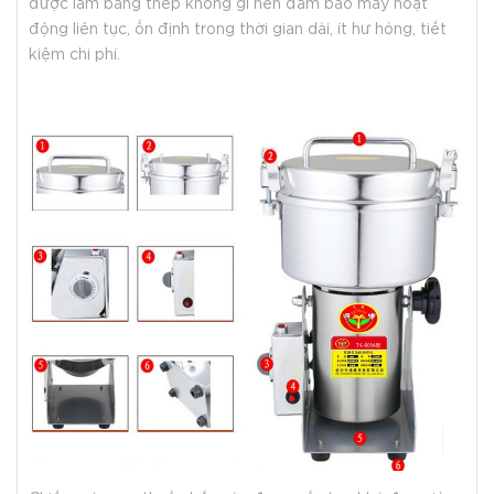
được làm bằng thép không gỉ nên đảm bảo máy hoạt
động liên tục, ổn định trong thời gian dài, ít hư hỏng, tiết
kiệm chi phí.