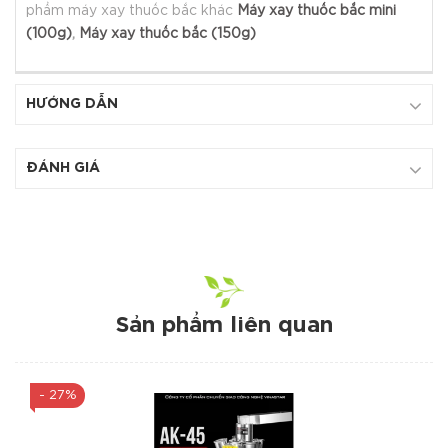
phẩm máy xay thuốc bắc khác
Máy xay thuốc bắc mini
(100g)
,
Máy xay thuốc bắc (150g)
HƯỚNG DẪN
ĐÁNH GIÁ
Sản phẩm liên quan
- 27%