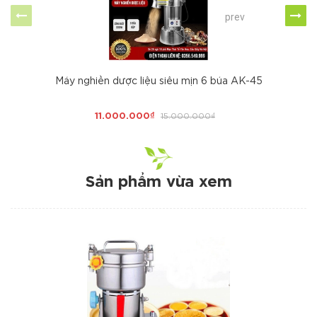
prev
Máy nghiền dược liệu siêu mịn 6 búa AK-45
11.000.000₫
15.000.000₫
Sản phẩm vừa xem