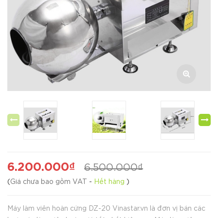
prev
6.200.000₫
6.500.000₫
(
Giá chưa bao gồm VAT
-
Hết hàng
)
Máy làm viên hoàn cứng DZ-20 Vinastar.vn là đơn vị bán các