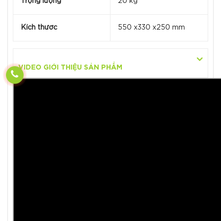
Trọng lượng
20 kg
Kích thước
550 x330 x250 mm
VIDEO GIỚI THIỆU SẢN PHẨM