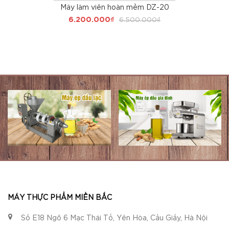
Máy làm viên hoàn mềm DZ-20
6.200.000₫
6.500.000₫
MÁY THỰC PHẨM MIỀN BẮC
Số E18 Ngõ 6 Mạc Thái Tổ, Yên Hòa, Cầu Giấy, Hà Nội