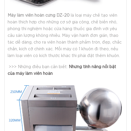
Máy làm viên hoàn cứng DZ-20
là loại máy chế tạo viên
hoàn thích hợp cho những cơ sở gia công, chế biến nhỏ,
phòng thí nghiệm hoặc cửa hàng thuốc gia đình với yêu
cầu sản lượng không nhiều. Máy vận hành đơn giản, thao
tác dễ dàng, cho ra viên hoàn thành phẩm tròn, đẹp, chắc
chắn, kích cỡ chính xác. Mỗi máy có 1 khuôn đi theo, nếu
làm loại viên có kích thước khác thì phải đặt thêm khuôn.
>>> Những điều bạn cần biết:
Những tính năng nổi bật
của máy làm viên hoàn