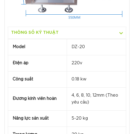
THÔNG SỐ KỸ THUẬT
Model
DZ-20
Điện áp
220v
Công suất
0.18 kw
4, 6, 8, 10, 12mm (Theo
Đường kính viên hoàn
yêu cầu)
Năng lực sản xuất
5-20 kg