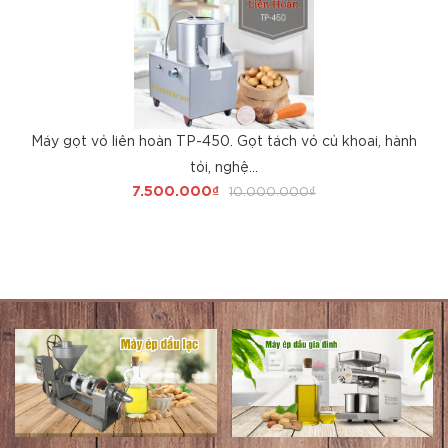
Máy gọt vỏ liên hoàn TP-450. Gọt tách vỏ củ khoai, hành
tỏi, nghệ...
7.500.000₫
10.000.000₫