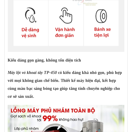
Kiểu dáng gọn gàng, không tốn diện tích
Máy lột vỏ khoai tây TP-450
có kiểu dáng khá nhỏ gọn, phù hợp
với mọi không gian chế biến. Thiết kế máy hiện đại, kết hợp
cùng màu bạc sáng bóng tạo giúp tăng tính chuyên nghiệp cho
cơ sở sản xuất.