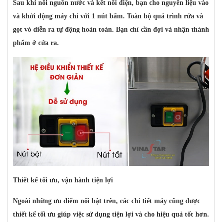
Sau khi nối nguồn nước và kết nối điện, bạn cho nguyên liệu vào
và khởi động máy chỉ với 1 nút bấm. Toàn bộ quá trình rửa và
gọt vỏ diễn ra tự động hoàn toàn. Bạn chỉ cần đợi và nhận thành
phẩm ở cửa ra.
Thiết kế tối ưu, vận hành tiện lợi
Ngoài những ưu điểm nổi bật trên, các chi tiết máy cũng được
thiết kế tối ưu giúp việc sử dụng tiện lợi và cho hiệu quả tốt hơn.