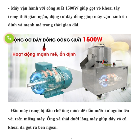
- Máy vận hành với công suất 1500W giúp gọt vỏ khoai tây
trong thời gian ngắn, động cơ dây đồng giúp máy vận hành ổn
định và mạnh mẽ trong thời gian dài.
- Đầu máy trang bị đầu chờ ống nước để dẫn nước từ nguồn lên
vòi trên miệng máy. Ống xả thải dưới lồng máy giúp đẩy vỏ củ
khoai đã gọt ra bên ngoài.