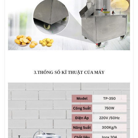
3.THỐNG SỐ KĨ THUẬT CỦA MÁY