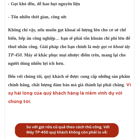
- Gọt khó đều, dễ hao hụt nguyên liệu
- Tốn nhiều thời gian, công sức
Không chỉ vậy, nếu muốn gọt khoai số lượng lớn cho cơ sở chế
biến, bếp ăn công nghiệp… bạn sẽ phải tốn khoản chi phí lớn để
thuê nhân công. Giải pháp cho bạn chính là
máy gọt vỏ khoai tây
TP-450
. Máy sẽ khắc phục mọi nhược điểm trên, mang lại cho
người dùng nhiều lợi ích hơn.
Đến với chúng tôi, quý khách sẽ được cung cấp những sản phẩm
chính hãng, chất lượng đảm bảo mà giá thành lại phải chăng.
Vì
sự hài lòng của quý khách hàng là niềm vinh dự với
chúng tôi
.