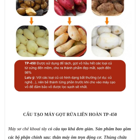
CẤU TẠO MÁY GỌT RỬA LIÊN HOÀN TP-450
Máy sơ chế khoai tây
có cấu tạo khá đơn giản. Sản phẩm bao gồm
các bộ phận chính sau: thân máy ôm trọn động cơ. Thùng chứa