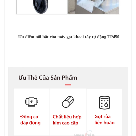
Ưu điểm nổi bật của máy gọt khoai tây tự động TP450