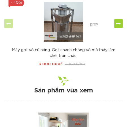
- 40%
prev
Máy gọt vỏ củ năng. Gọt nhanh chóng vỏ mã thầy làm
chè, trân châu.
3.000.000₫
5.000.000₫
Sản phẩm vừa xem