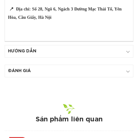
📍 Địa chỉ: Số 28, Ngõ 6, Ngách 3 Đường Mạc Thái Tổ, Yên
Hòa, Cầu Giấy, Hà Nội
HƯỚNG DẪN
ĐÁNH GIÁ
Sản phẩm liên quan