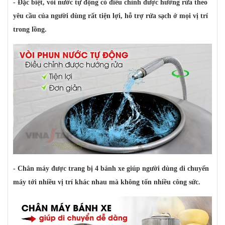
- Đặc biệt, vòi nước tự động có điều chỉnh được hướng rửa theo
yêu cầu của người dùng rất tiện lợi, hỗ trợ rửa sạch ở mọi vị trí
trong lồng.
- Chân máy được trang bị 4 bánh xe giúp người dùng di chuyển
máy tới nhiều vị trí khác nhau mà không tốn nhiều công sức.