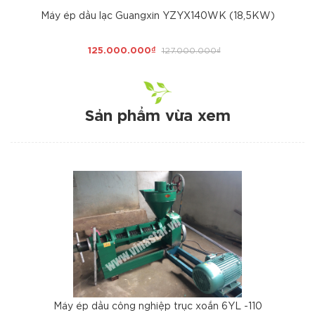
Máy ép dầu lạc Guangxin YZYX140WK (18,5KW)
125.000.000₫
127.000.000₫
Sản phẩm vừa xem
Máy ép dầu công nghiệp trục xoắn 6YL -110