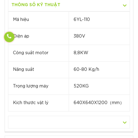
THÔNG SỐ KỸ THUẬT
Mã hiệu
6YL-110
Điện áp
380V
Công suất motor
8,8KW
Năng suất
60-80 Kg/h
Trọng lượng máy
520KG
Kích thước vật lý
640X640X1200（mm）