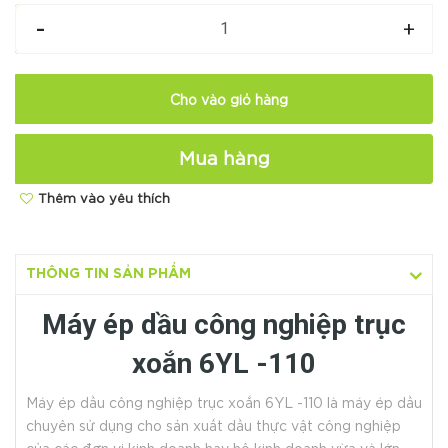
-
+
Cho vào giỏ hàng
Mua hàng
Thêm vào yêu thích
Hotline:
O35654 9999
THÔNG TIN SẢN PHẨM
Máy ép dầu công nghiệp trục
xoắn 6YL -110
Máy ép dầu công nghiệp trục xoắn 6YL -110 là máy ép dầu
chuyên sử dụng cho sản xuất dầu thực vật công nghiệp