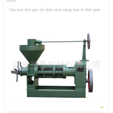
động
- Cấu trúc nhỏ gọn ,ổn định chức năng, bảo trì đơn giản